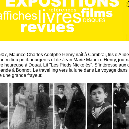
07, Maurice Charles Adolphe Henry naît à Cambrai, fils d'Alide
’un milieu petit-bourgeois et de Jean Marie Maurice Henry, journa
nce heureuse à Douai. Lit "Les Pieds Nickelés". S’intéresse aux
a bande à Bonnot. Le travelling vers la lune dans Le voyage dans 
e une grande frayeur.