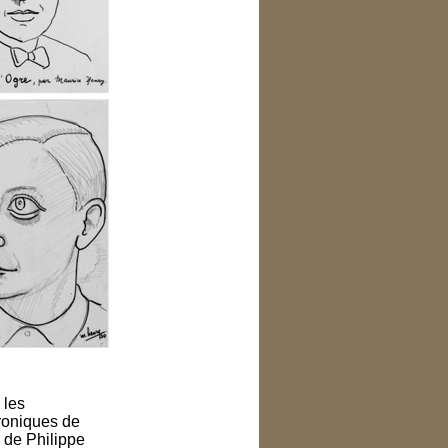
 les
roniques de
de Philippe